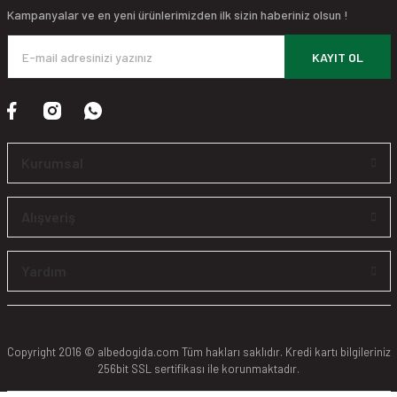
Kampanyalar ve en yeni ürünlerimizden ilk sizin haberiniz olsun !
KAYIT OL
Kurumsal
Alışveriş
Yardım
Copyright 2016 © albedogida.com Tüm hakları saklıdır. Kredi kartı bilgileriniz
256bit SSL sertifikası ile korunmaktadır.