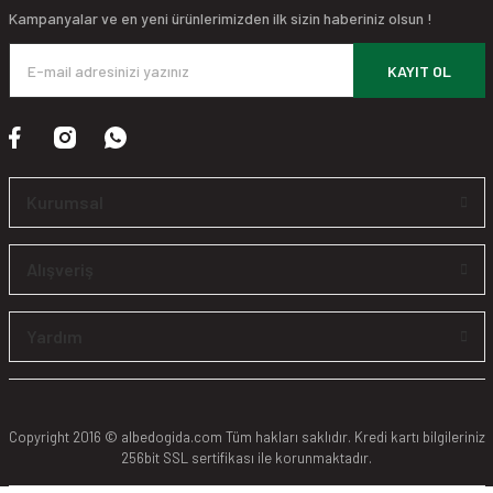
Kampanyalar ve en yeni ürünlerimizden ilk sizin haberiniz olsun !
KAYIT OL
Kurumsal
Alışveriş
Yardım
Copyright 2016 © albedogida.com Tüm hakları saklıdır. Kredi kartı bilgileriniz
256bit SSL sertifikası ile korunmaktadır.