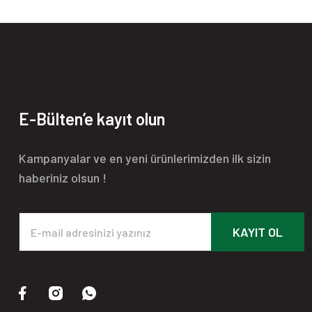
E-Bülten’e kayıt olun
Kampanyalar ve en yeni ürünlerimizden ilk sizin
haberiniz olsun !
KAYIT OL