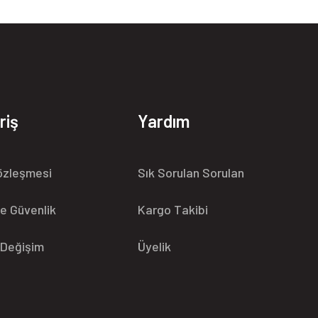
riş
Yardım
özleşmesi
Sık Sorulan Sorulan
 ve Güvenlik
Kargo Takibi
 Değişim
Üyelik