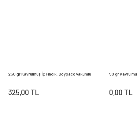
250 gr Kavrulmuş İç Fındık, Doypack Vakumlu
50 gr Kavrulmus
325,00 TL
0,00 TL