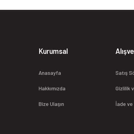
Kurumsal
Alışve
Anasayfa
Satış S
Hakkımızda
Gizlilik
Bize Ulaşın
İade ve