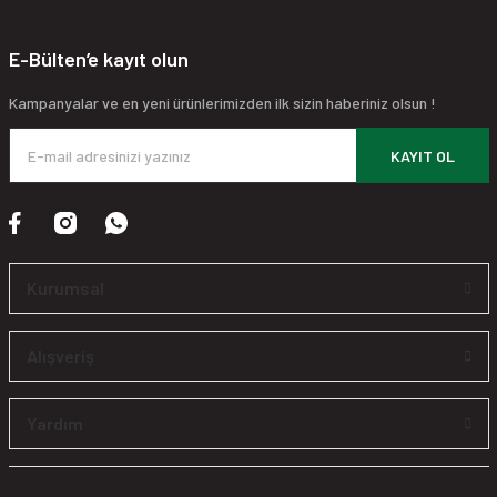
E-Bülten’e kayıt olun
Kampanyalar ve en yeni ürünlerimizden ilk sizin haberiniz olsun !
KAYIT OL
Kurumsal
Alışveriş
Yardım