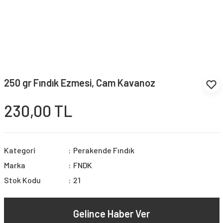
250 gr Fındık Ezmesi, Cam Kavanoz
230,00 TL
Kategori
Perakende Fındık
Marka
FNDK
Stok Kodu
21
Gelince Haber Ver