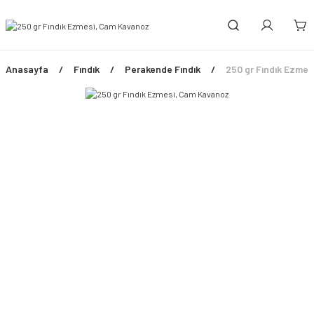
Anasayfa
Fındık
Perakende Fındık
250 gr Fındık Ezme